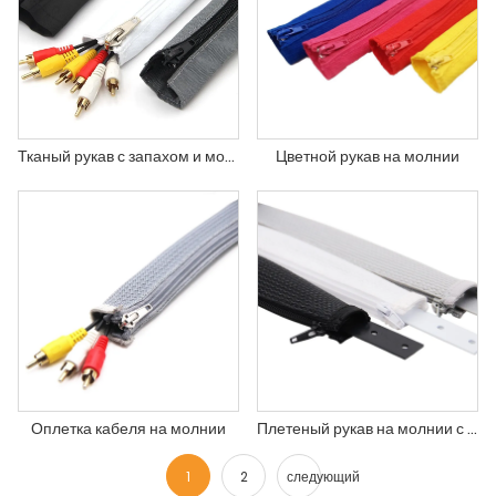
Тканый рукав с запахом и молнией
Цветной рукав на молнии
Оплетка кабеля на молнии
Плетеный рукав на молнии с прокладкой
1
2
следующий