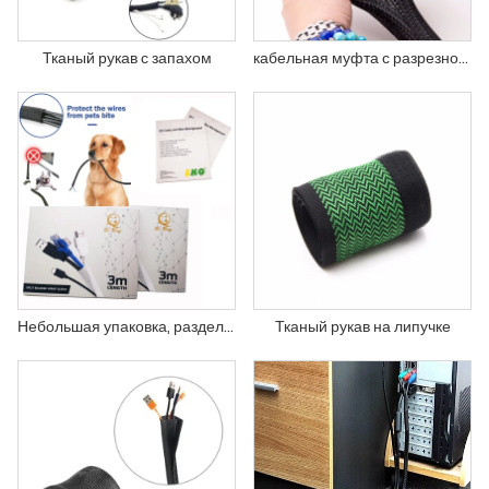
Тканый рукав с запахом
кабельная муфта с разрезной оплеткой
Небольшая упаковка, разделенная плетеная оплетка, шнур, протектор, оплетка для управления, для телевизора, компьютера, домашнего кинотеатра, офиса
Тканый рукав на липучке