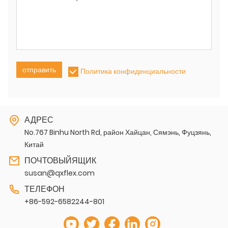
отправить
Политика конфиденциальности
АДРЕС
No.767 Binhu North Rd, район Хайцан, Сямэнь, Фуцзянь,
Китай
ПОЧТОВЫЙЯЩИК
susan@qxflex.com
ТЕЛЕФОН
+86-592-6582244-801