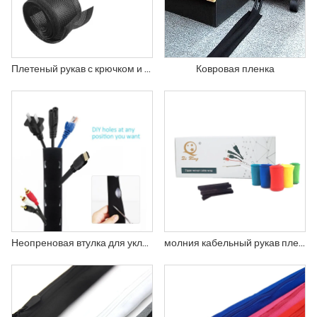
Плетеный рукав с крючком и петлей
Ковровая пленка
Неопреновая втулка для укладки кабеля
молния кабельный рукав плетеная пленка