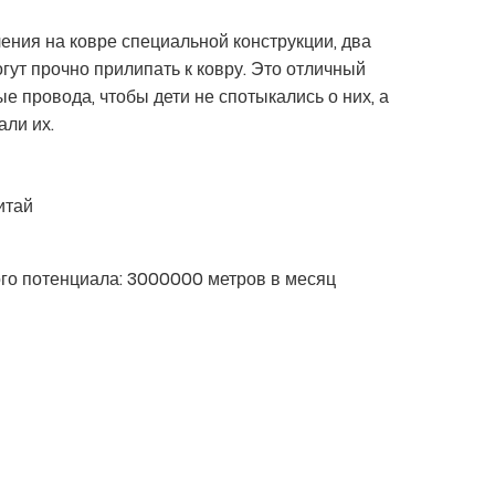
ения на ковре специальной конструкции, два
гут прочно прилипать к ковру. Это отличный
е провода, чтобы дети не спотыкались о них, а
ли их.
итай
го потенциала:
3000000 метров в месяц