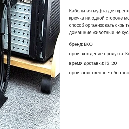
Кабельная муфта для крепл
крючка на одной стороне мо
способ организовать скрыты
домашние животные не куса
бренд:
EKO
происхождение продукта:
К
время доставки:
15-20
производственно - сбытово