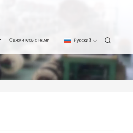
Свяжитесь с нами
Pусский