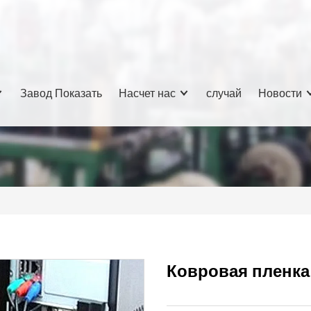
Завод Показать
Насчет нас
случай
Новости
Ковровая пленка