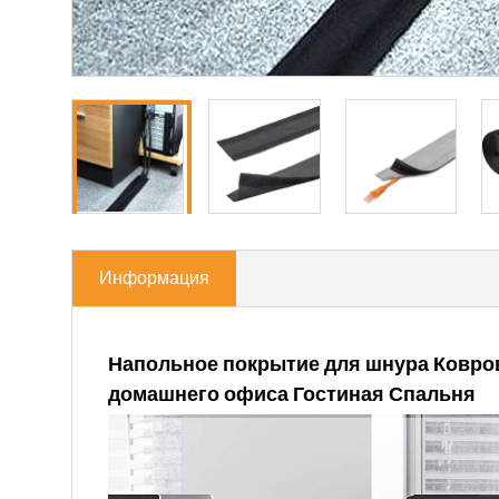
Информация
Напольное покрытие для шнура Ковров
домашнего офиса Гостиная Спальня