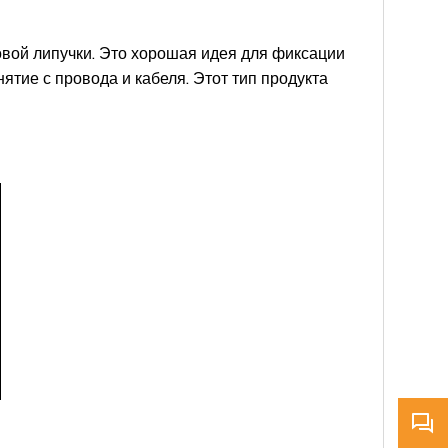
овой липучки. Это хорошая идея для фиксации
ятие с провода и кабеля. Этот тип продукта