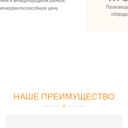
еннем и международном рынках,
Производ
конкурентоспособную цену.
оборуд
НАШЕ ПРЕИМУЩЕСТВО