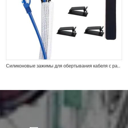
Силиконовые зажимы для обертывания кабеля с разрезной плетеной муфтой для управления проводами