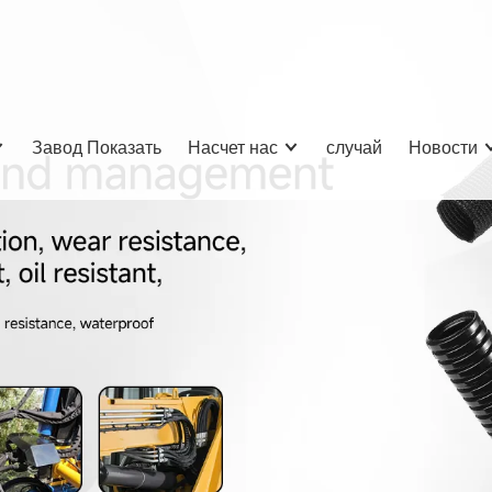
Завод Показать
Насчет нас
случай
Новости