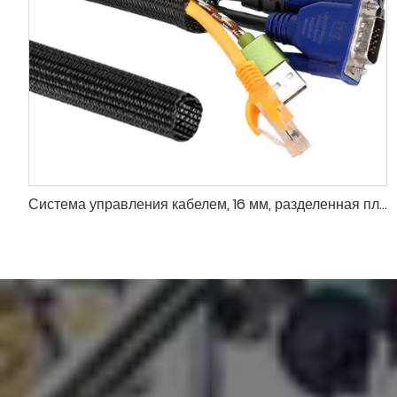
Система управления кабелем, 16 мм, разделенная плетеная оплетка, проволочная втулка с 1 липкой лентой