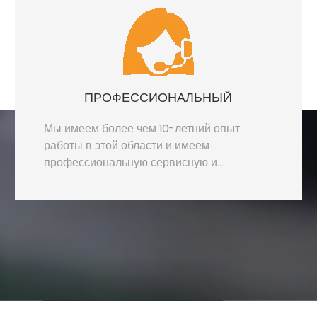
ПРОФЕССИОНАЛЬНЫЙ
Мы имеем более чем 10-летний опыт
работы в этой области и имеем
профессиональную сервисную и
техническую команду.