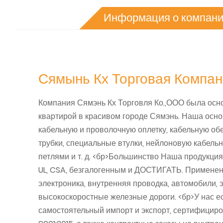
Информация о компан
Сямынь Кх Торговая Компа
Компания Сямэнь Кх Торговля Ко.,ООО была осно
квартирой в красивом городе Сямэнь. Наша осно
кабельную и проволочную оплетку, кабельную об
трубки, специальные втулки, нейлоновую кабельн
петлями и т. д. <бр>Большинство Наша продукция
UL, CSA, безгалогенным и ДОСТИГАТЬ. Применен
электроника, внутренняя проводка, автомобили, 
высокоскоростные железные дороги. <бр>У нас е
самостоятельный импорт и экспорт, сертифицир