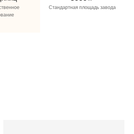
ственное
Стандартная площадь завода
ование