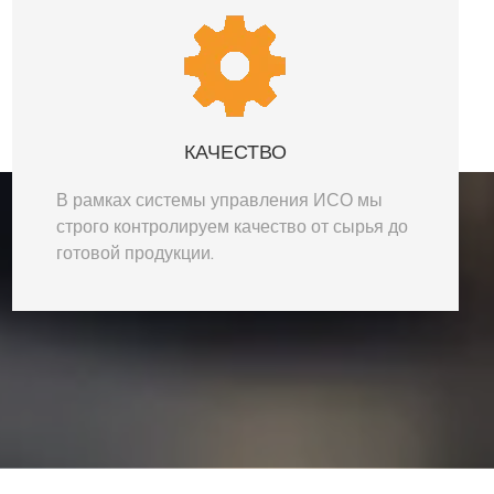
КАЧЕСТВО
В рамках системы управления ИСО мы
строго контролируем качество от сырья до
готовой продукции.