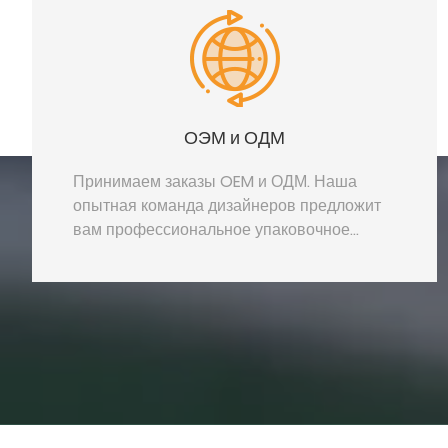
ОЭМ и ОДМ
Принимаем заказы OEM и ОДМ. Наша
опытная команда дизайнеров предложит
вам профессиональное упаковочное
решение.