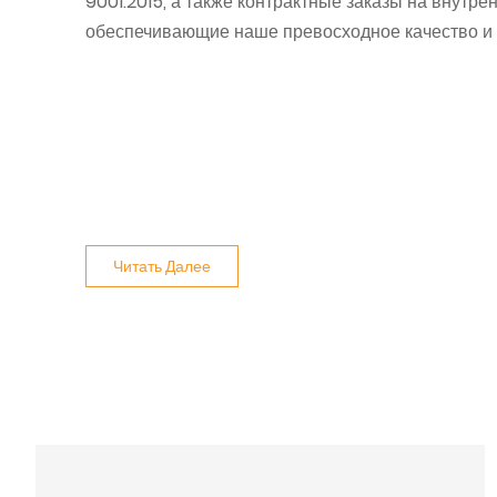
9001:2015, а также контрактные заказы на внутр
обеспечивающие наше превосходное качество и 
Читать Далее