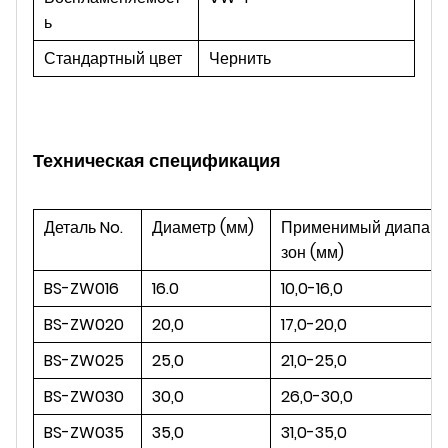
ь
Стандартный цвет
Чернить
Техническая спецификация
Деталь No.
Диаметр (мм)
Применимый диапа
зон (мм)
BS-ZW016
16.0
10,0-16,0
BS-ZW020
20,0
17,0-20,0
BS-ZW025
25,0
21,0-25,0
BS-ZW030
30,0
26,0-30,0
BS-ZW035
35,0
31,0-35,0