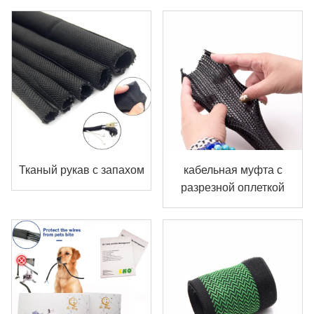
Тканый рукав с запахом
кабельная муфта с
разрезной оплеткой