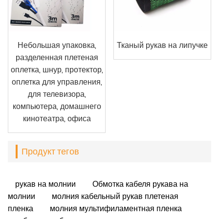
Небольшая упаковка,
Тканый рукав на липучке
разделенная плетеная
оплетка, шнур, протектор,
оплетка для управления,
для телевизора,
компьютера, домашнего
кинотеатра, офиса
Продукт тегов
рукав на молнии
Обмотка кабеля рукава на
молнии
молния кабельный рукав плетеная
пленка
молния мультифиламентная пленка