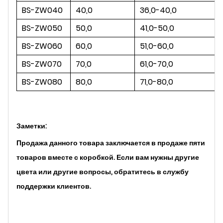
BS-ZW040
40,0
36,0-40,0
BS-ZW050
50,0
41,0-50,0
BS-ZW060
60,0
51,0-60,0
BS-ZW070
70,0
61,0-70,0
BS-ZW080
80,0
71,0-80,0
Заметки:
Продажа данного товара заключается в продаже пяти
товаров вместе с коробкой. Если вам нужны другие
цвета или другие вопросы, обратитесь в службу
поддержки клиентов.