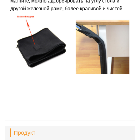
магните, можно адсорбировать на углу стола и
другой железной раме, более красивой и чистой.
Продукт