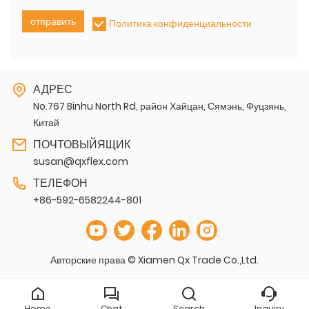
отправить
Политика конфиденциальности
АДРЕС
No.767 Binhu North Rd, район Хайцан, Сямэнь, Фуцзянь,
Китай
ПОЧТОВЫЙЯЩИК
susan@qxflex.com
ТЕЛЕФОН
+86-592-6582244-801
Авторские права © Xiamen Qx Trade Co.,Ltd.
Home
Chat
Search
Inquiry