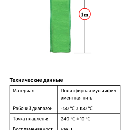
Технические данные
Материал
Полиэфирная мультифил
аментная нить
Рабочий диапазон
-50 ℃ ± 150 ℃
Точка плавления
240 ℃ ± 10 ℃
Воспламеняемост
VW-1