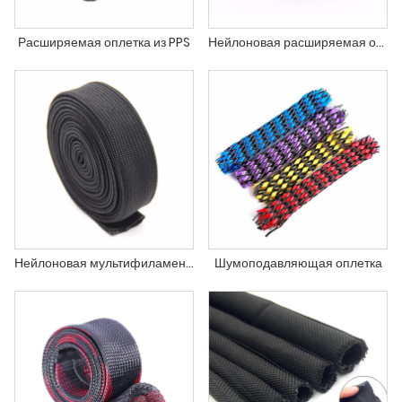
Расширяемая оплетка из PPS
Нейлоновая расширяемая оплетка
Нейлоновая мультифиламентная плетеная оплетка
Шумоподавляющая оплетка