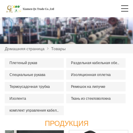
Домашняя страница
>
Товары
Плетеный рукав
Раздельная кабельная обертка
Специальные рукава
Изоляционная оплетка
Термоусадочная трубка
Ремешок на липучке
Изолента
Ткань из стекловолокна
комплект управления кабелем
ПРОДУКЦИЯ