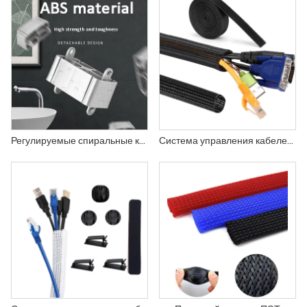
Регулируемые спиральные кабельные колпачки для офисных позвонков
Система управления кабелем, 16 мм, разделенная плетеная оплетка, проволочная втулка с 1 липкой лентой