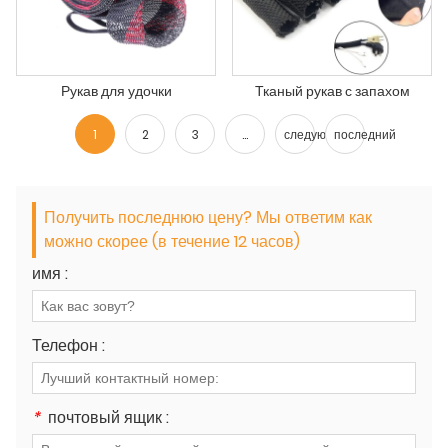
Рукав для удочки
Тканый рукав с запахом
1
2
3
...
следующий
последний
Получить последнюю цену? Мы ответим как
можно скорее (в течение 12 часов)
имя :
Телефон :
*
почтовый ящик :