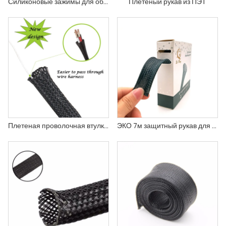
Силиконовые зажимы для обертывания кабеля с разрезной плетеной муфтой для управления проводами
Плетеный рукав из ПЭТ
Плетеная проволочная втулка из ПЭТ с тросом
ЭКО 7м защитный рукав для домашних животных