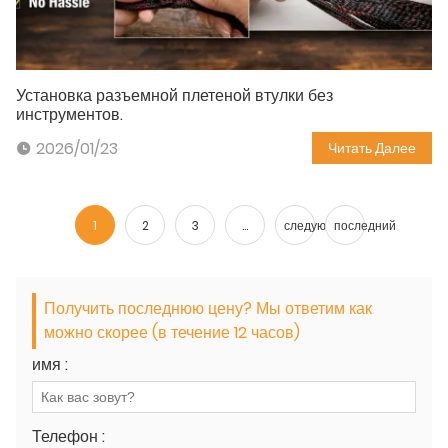
Установка разъемной плетеной втулки без
инструментов.
2026/01/23
Читать Далее
1
2
3
...
следующий
последний
Получить последнюю цену? Мы ответим как
можно скорее (в течение 12 часов)
имя :
Телефон :