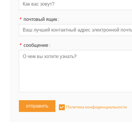
*
почтовый ящик :
*
сообщение :
отправить
Политика конфиденциальности