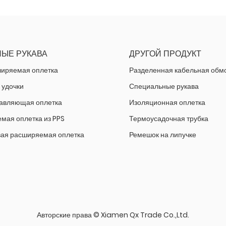
ЫЕ РУКАВА
ДРУГОЙ ПРОДУКТ
иряемая оплетка
Разделенная кабельная обм
 удочки
Специальные рукава
авляющая оплетка
Изоляционная оплетка
мая оплетка из PPS
Термоусадочная трубка
ая расширяемая оплетка
Ремешок на липучке
Авторские права © Xiamen Qx Trade Co.,Ltd.