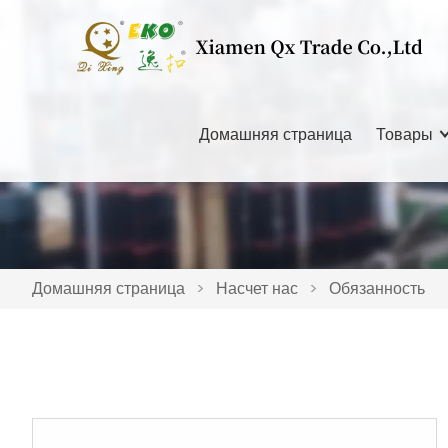
Домашняя страница
Товары
Домашняя страница
>
Насчет нас
>
Обязанность