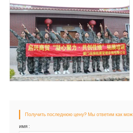
Получить последнюю цену? Мы ответим как можно
имя :