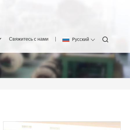
Свяжитесь с нами
Pусский