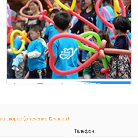
 скорее (в течение 12 часов)
Телефон :