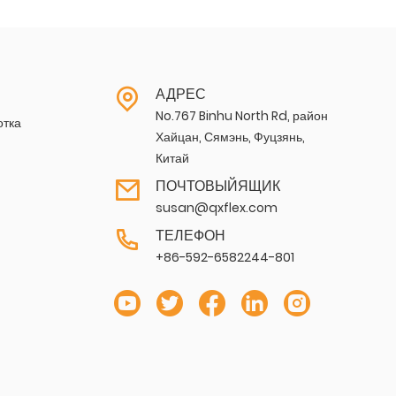
АДРЕС
No.767 Binhu North Rd, район
отка
Хайцан, Сямэнь, Фуцзянь,
Китай
ПОЧТОВЫЙЯЩИК
susan@qxflex.com
ТЕЛЕФОН
+86-592-6582244-801